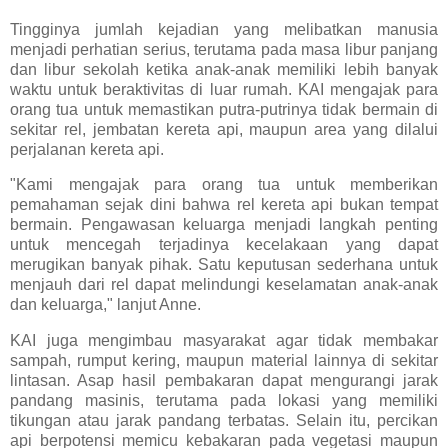
Tingginya jumlah kejadian yang melibatkan manusia
menjadi perhatian serius, terutama pada masa libur panjang
dan libur sekolah ketika anak-anak memiliki lebih banyak
waktu untuk beraktivitas di luar rumah. KAI mengajak para
orang tua untuk memastikan putra-putrinya tidak bermain di
sekitar rel, jembatan kereta api, maupun area yang dilalui
perjalanan kereta api.
"Kami mengajak para orang tua untuk memberikan
pemahaman sejak dini bahwa rel kereta api bukan tempat
bermain. Pengawasan keluarga menjadi langkah penting
untuk mencegah terjadinya kecelakaan yang dapat
merugikan banyak pihak. Satu keputusan sederhana untuk
menjauh dari rel dapat melindungi keselamatan anak-anak
dan keluarga," lanjut Anne.
KAI juga mengimbau masyarakat agar tidak membakar
sampah, rumput kering, maupun material lainnya di sekitar
lintasan. Asap hasil pembakaran dapat mengurangi jarak
pandang masinis, terutama pada lokasi yang memiliki
tikungan atau jarak pandang terbatas. Selain itu, percikan
api berpotensi memicu kebakaran pada vegetasi maupun