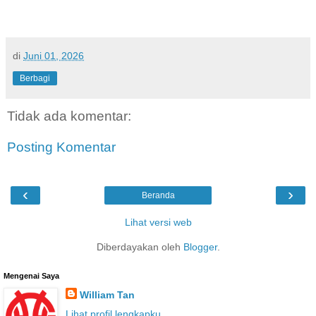
di
Juni 01, 2026
Berbagi
Tidak ada komentar:
Posting Komentar
‹
›
Beranda
Lihat versi web
Diberdayakan oleh
Blogger
.
Mengenai Saya
William Tan
Lihat profil lengkapku