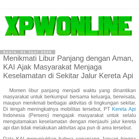
Senin, 01 Juni 2026
Menikmati Libur Panjang dengan Aman,
KAI Ajak Masyarakat Menjaga
Keselamatan di Sekitar Jalur Kereta Api
Momen libur panjang menjadi waktu yang dinantikan
masyarakat untuk berkumpul bersama keluarga, berwisata,
maupun menikmati berbagai aktivitas di lingkungan sekitar.
Di tengah meningkatnya mobilitas tersebut, PT
Kereta Api
Indonesia (Persero) mengajak masyarakat untuk selalu
mengutamakan keselamatan dengan menjauhi jalur kereta
api dan tidak melakukan aktivitas apa pun di area tersebut.
Data KAI menunjukkan bahwa sepanjang Januari hingga