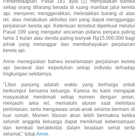
Perkeretaapian. Pasal 181 ayat (1) menyatakan bahwa
setiap orang dilarang berada di ruang manfaat jalur kereta
api, menyeret, menggerakkan, meletakkan barang di atas
rel, atau melakukan aktivitas lain yang dapat mengganggu
perjalanan kereta api. Ketentuan tersebut diperkuat melalui
Pasal 199 yang mengatur ancaman pidana penjara paling
lama 3 bulan atau denda paling banyak Rp15.000.000 bagi
pihak yang melanggar dan membahayakan perjalanan
kereta api.
Anne menegaskan bahwa keselamatan perjalanan kereta
api berawal dari kepedulian setiap individu terhadap
lingkungan sekitarnya.
"Libur panjang adalah waktu yang berharga untuk
berkumpul bersama keluarga. Karena itu kami mengajak
masyarakat menikmati setiap momen dengan aman,
menjauhi area rel, mematuhi aturan saat melintasi
perlintasan, serta mengawasi anak-anak selama bermain di
luar rumah. Momen liburan akan lebih bermakna ketika
seluruh anggota keluarga dapat menikmati kebersamaan
dan kembali beraktivitas dalam keadaan sehat serta
selamat," tutup
Anne
.