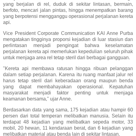
yang berjalan di rel, duduk di sekitar lintasan, bermain,
berfoto, mencari jalan pintas, hingga menempatkan barang
yang berpotensi mengganggu operasional perjalanan kereta
api.
Vice President Corporate Communication KAI Anne Purba
mengatakan tingginya proporsi kejadian di luar stasiun dan
perlintasan menjadi pengingat bahwa keselamatan
perjalanan kereta api memerlukan kepedulian seluruh pihak
untuk menjaga area rel tetap steril dari berbagai gangguan.
"Kereta api membawa ratusan hingga ribuan pelanggan
dalam setiap perjalanan. Karena itu ruang manfaat jalur rel
harus tetap steril dari keberadaan orang maupun benda
yang dapat membahayakan operasional. Kepatuhan
masyarakat menjadi faktor penting untuk menjaga
keamanan bersama," ujar Anne.
Berdasarkan data yang sama, 175 kejadian atau hampir 60
persen dari total temperan melibatkan manusia. Selain itu
terdapat 48 kejadian yang melibatkan sepeda motor, 33
mobil, 20 hewan, 11 kendaraan berat, dan 6 kejadian yang
melibatkan material atau benda lain di sekitar lintasan.