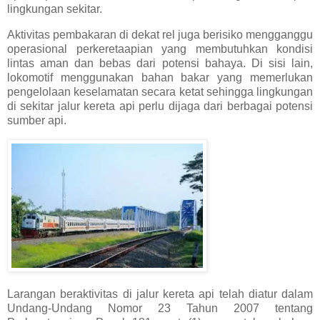
lingkungan sekitar.
Aktivitas pembakaran di dekat rel juga berisiko mengganggu
operasional perkeretaapian yang membutuhkan kondisi
lintas aman dan bebas dari potensi bahaya. Di sisi lain,
lokomotif menggunakan bahan bakar yang memerlukan
pengelolaan keselamatan secara ketat sehingga lingkungan
di sekitar jalur kereta api perlu dijaga dari berbagai potensi
sumber api.
Larangan beraktivitas di jalur kereta api telah diatur dalam
Undang-Undang Nomor 23 Tahun 2007 tentang