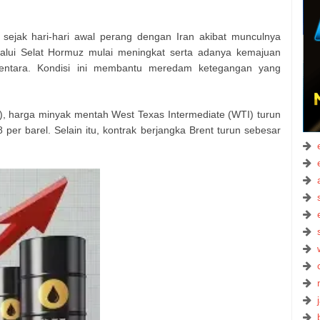
 sejak hari-hari awal perang dengan Iran akibat munculnya
lalui Selat Hormuz mulai meningkat serta adanya kemajuan
entara. Kondisi ini membantu meredam ketegangan yang
), harga minyak mentah West Texas Intermediate (WTI) turun
er barel. Selain itu, kontrak berjangka Brent turun sebesar