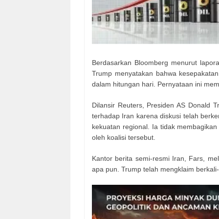
Berdasarkan Bloomberg menurut laporan
Trump menyatakan bahwa kesepakatan u
dalam hitungan hari. Pernyataan ini memb
Dilansir Reuters, Presiden AS Donald
terhadap Iran karena diskusi telah berke
kekuatan regional. Ia tidak membagikan r
oleh koalisi tersebut.
Kantor berita semi-resmi Iran, Fars, 
apa pun. Trump telah mengklaim berkali