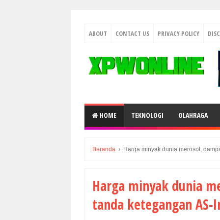
ABOUT
CONTACT US
PRIVACY POLICY
DIS
HOME
TEKNOLOGI
OLAHRAGA
Beranda
›
Harga minyak dunia merosot, damp
Harga minyak dunia m
tanda ketegangan AS-I