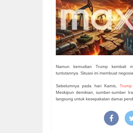
Namun kemudian Trump kembali men
tuntutannya. Situasi ini membuat negosi
Sebelumnya pada hari Kamis,
Trump
Meskipun demikian, sumber-sumber Ir
langsung untuk kesepakatan damai pend