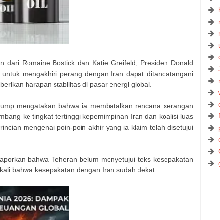
 dari Romaine Bostick dan Katie Greifeld, Presiden Donald
ntuk mengakhiri perang dengan Iran dapat ditandatangani
erikan harapan stabilitas di pasar energi global.
 Trump mengatakan bahwa ia membatalkan rencana serangan
mbang ke tingkat tertinggi kepemimpinan Iran dan koalisi luas
incian mengenai poin-poin akhir yang ia klaim telah disetujui
melaporkan bahwa Teheran belum menyetujui teks kesepakatan
-kali bahwa kesepakatan dengan Iran sudah dekat.