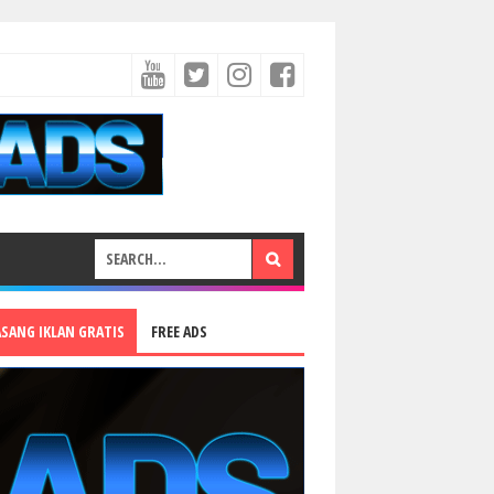
ASANG IKLAN GRATIS
FREE ADS