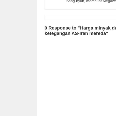
Sang-hyun, membuat Megawati
0 Response to "Harga minyak d
ketegangan AS-Iran mereda"