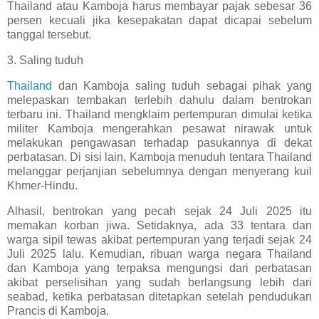
Thailand atau Kamboja harus membayar pajak sebesar 36
persen kecuali jika kesepakatan dapat dicapai sebelum
tanggal tersebut.
3. Saling tuduh
Thailand
dan Kamboja saling tuduh sebagai pihak yang
melepaskan tembakan terlebih dahulu dalam bentrokan
terbaru ini. Thailand mengklaim pertempuran dimulai ketika
militer Kamboja mengerahkan pesawat nirawak untuk
melakukan pengawasan terhadap pasukannya di dekat
perbatasan. Di sisi lain, Kamboja menuduh tentara Thailand
melanggar perjanjian sebelumnya dengan menyerang kuil
Khmer-Hindu.
Alhasil, bentrokan yang pecah sejak 24 Juli 2025 itu
memakan korban jiwa. Setidaknya, ada 33 tentara dan
warga sipil tewas akibat pertempuran yang terjadi sejak 24
Juli 2025 lalu. Kemudian, ribuan warga negara Thailand
dan Kamboja yang terpaksa mengungsi dari perbatasan
akibat perselisihan yang sudah berlangsung lebih dari
seabad, ketika perbatasan ditetapkan setelah pendudukan
Prancis di Kamboja.