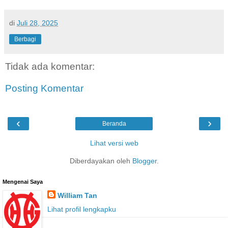
di
Juli 28, 2025
Berbagi
Tidak ada komentar:
Posting Komentar
‹
›
Beranda
Lihat versi web
Diberdayakan oleh
Blogger
.
Mengenai Saya
William Tan
Lihat profil lengkapku