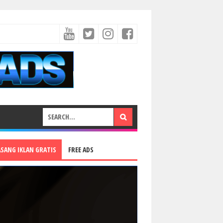
ASANG IKLAN GRATIS
FREE ADS