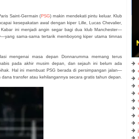
ris Saint-Germain (
PSG
) makin mendekati pintu keluar. Klub
ncapai kesepakatan awal dengan kiper Lille, Lucas Chevalier,
Kabar ini menjadi angin segar bagi dua klub Manchester—
ty—yang sama-sama tertarik memboyong kiper utama timnas
ekulasi mengenai masa depan Donnarumma memang terus
abis pada akhir musim depan, dan sejauh ini belum ada
pihak. Hal ini membuat PSG berada di persimpangan jalan—
ana transfer atau kehilangannya secara gratis tahun depan.