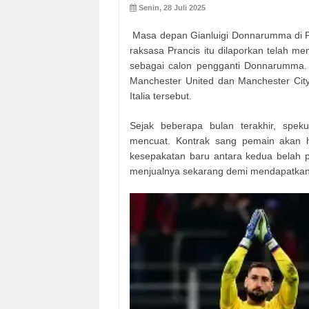
Senin, 28 Juli 2025
Masa depan Gianluigi Donnarumma di Pa
raksasa Prancis itu dilaporkan telah me
sebagai calon pengganti Donnarumma. 
Manchester United dan Manchester Ci
Italia tersebut.
Sejak beberapa bulan terakhir, sp
mencuat. Kontrak sang pemain akan h
kesepakatan baru antara kedua belah 
menjualnya sekarang demi mendapatkan d