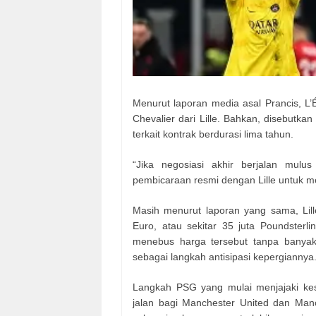
Menurut laporan media asal Prancis, L
Chevalier dari Lille. Bahkan, disebutk
terkait kontrak berdurasi lima tahun.
“Jika negosiasi akhir berjalan mulu
pembicaraan resmi dengan Lille untuk men
Masih menurut laporan yang sama, Lil
Euro, atau sekitar 35 juta Poundsterl
menebus harga tersebut tanpa banyak n
sebagai langkah antisipasi kepergiannya
Langkah PSG yang mulai menjajaki ke
jalan bagi Manchester United dan Manc