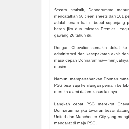
Secara statistik, Donnarumma men
mencatatkan 56 clean sheets dari 161 pe
adalah enam kali nirbobol sepanjang
heran jika dua raksasa Premier Leag
gawang 26 tahun itu.
Dengan Chevalier semakin dekat ke 
administrasi dan kesepakatan akhir deng
masa depan Donnarumma—menjualnya ke
musim.
Namun, mempertahankan Donnarumma ta
PSG bisa saja kehilangan pemain berlabe
mereka alami dalam kasus lainnya.
Langkah cepat PSG merekrut Cheval
Donnarumma jika tawaran besar datang
United dan Manchester City yang mengi
mendarat di meja PSG.