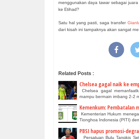
menggunakan daya tawar sebagai juara 
ke Etihad?
Satu hal yang pasti, saga transfer
Gian
dari kisah ini tampaknya akan sangat me
Related Posts :
Chelsea gagal naik ke em
Chelsea gagal memanfaatka
mampu bermain imbang 2-2 
Kemenkum: Pembatalan me
Kementerian Hukum menegas
Tionghoa Indonesia (PITI) d
PBSI hapus promosi-degrad
Persatuan Bulu Tangkis Sel