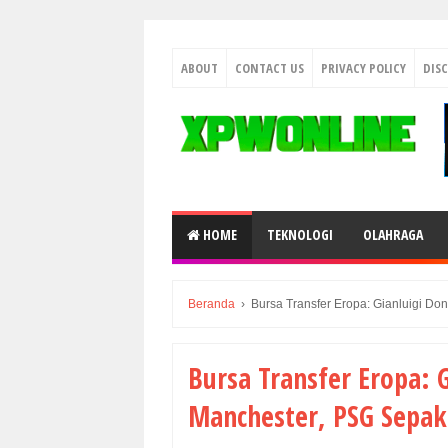
ABOUT
CONTACT US
PRIVACY POLICY
DIS
HOME
TEKNOLOGI
OLAHRAGA
Beranda
›
Bursa Transfer Eropa: Gianluigi Do
Bursa Transfer Eropa:
Manchester, PSG Sepaka