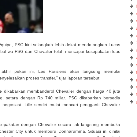
’Équipe, PSG kini selangkah lebih dekat mendatangkan Lucas
an bahwa PSG dan Chevalier telah mencapai kesepakatan luas
s akhir pekan ini, Les Parisiens akan langsung memulai
yelesaikan proses transfer,” ujar laporan tersebut.
le dikabarkan membanderol Chevalier dengan harga 40 juta
ing, setara dengan Rp 740 miliar. PSG dikabarkan bersedia
egosiasi. Lille sendiri mulai mencari pengganti Chevalier
.
sepakatan dengan Chevalier secara tak langsung membuka
hester City untuk memburu Donnarumma. Situasi ini dinilai