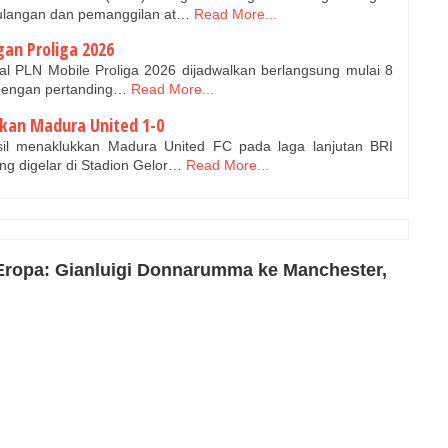
langan dan pemanggilan at…
Read More...
an Proliga 2026
nal PLN Mobile Proliga 2026 dijadwalkan berlangsung mulai 8
 dengan pertanding…
Read More...
kan Madura United 1-0
il menaklukkan Madura United FC pada laga lanjutan BRI
g digelar di Stadion Gelor…
Read More...
 Eropa: Gianluigi Donnarumma ke Manchester,