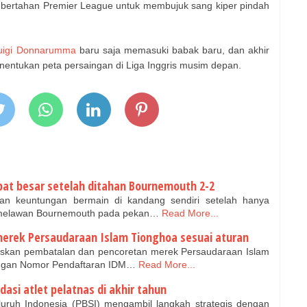
bertahan Premier League untuk membujuk sang kiper pindah
luigi Donnarumma
baru saja memasuki babak baru, dan akhir
nentukan peta persaingan di Liga Inggris musim depan.
pat besar setelah ditahan Bournemouth 2-2
n keuntungan bermain di kandang sendiri setelah hanya
melawan Bournemouth pada pekan…
Read More...
rek Persaudaraan Islam Tionghoa sesuai aturan
kan pembatalan dan pencoretan merek Persaudaraan Islam
engan Nomor Pendaftaran IDM…
Read More...
asi atlet pelatnas di akhir tahun
uruh Indonesia (PBSI) mengambil langkah strategis dengan