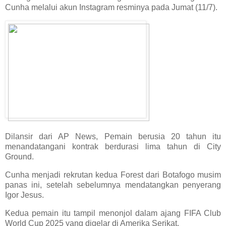
Cunha melalui akun Instagram resminya pada Jumat (11/7).
Dilansir dari AP News, Pemain berusia 20 tahun itu
menandatangani kontrak berdurasi lima tahun di City
Ground.
Cunha menjadi rekrutan kedua Forest dari Botafogo musim
panas ini, setelah sebelumnya mendatangkan penyerang
Igor Jesus.
Kedua pemain itu tampil menonjol dalam ajang FIFA Club
World Cup 2025 yang digelar di Amerika Serikat.