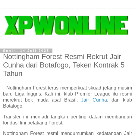
Senin, 14 Juli 2025
Nottingham Forest Resmi Rekrut Jair
Cunha dari Botafogo, Teken Kontrak 5
Tahun
Nottingham Forest terus memperkuat skuad jelang musim
baru Liga Inggris. Kali ini, klub Premier League itu resmi
merekrut bek muda asal Brasil,
Jair Cunha
, dari klub
Botafogo.
Transfer ini menjadi langkah penting dalam membangun
fondasi lini belakang Forest.
Nottingham Forest resmi mengumumkan kedatangan Jair