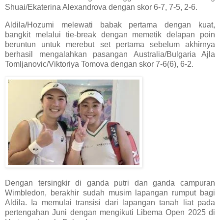
Shuai/Ekaterina Alexandrova dengan skor 6-7, 7-5, 2-6.
Aldila/Hozumi melewati babak pertama dengan kuat,
bangkit melalui tie-break dengan memetik delapan poin
beruntun untuk merebut set pertama sebelum akhirnya
berhasil mengalahkan pasangan Australia/Bulgaria Ajla
Tomljanovic/Viktoriya Tomova dengan skor 7-6(6), 6-2.
Dengan tersingkir di ganda putri dan ganda campuran
Wimbledon, berakhir sudah musim lapangan rumput bagi
Aldila. Ia memulai transisi dari lapangan tanah liat pada
pertengahan Juni dengan mengikuti Libema Open 2025 di