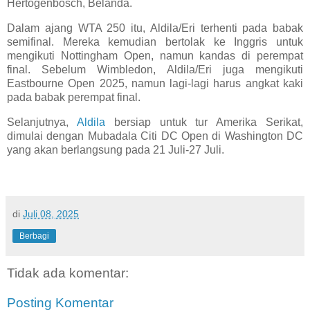
Hertogenbosch, Belanda.
Dalam ajang WTA 250 itu, Aldila/Eri terhenti pada babak
semifinal. Mereka kemudian bertolak ke Inggris untuk
mengikuti Nottingham Open, namun kandas di perempat
final. Sebelum Wimbledon, Aldila/Eri juga mengikuti
Eastbourne Open 2025, namun lagi-lagi harus angkat kaki
pada babak perempat final.
Selanjutnya,
Aldila
bersiap untuk tur Amerika Serikat,
dimulai dengan Mubadala Citi DC Open di Washington DC
yang akan berlangsung pada 21 Juli-27 Juli.
di
Juli 08, 2025
Berbagi
Tidak ada komentar:
Posting Komentar