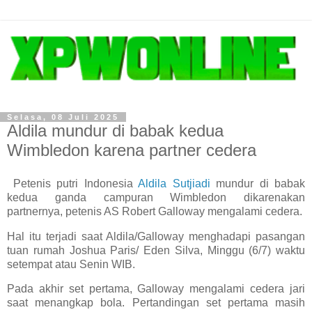
Selasa, 08 Juli 2025
Aldila mundur di babak kedua
Wimbledon karena partner cedera
Petenis putri Indonesia
Aldila Sutjiadi
mundur di babak
kedua ganda campuran Wimbledon dikarenakan
partnernya, petenis AS Robert Galloway mengalami cedera.
Hal itu terjadi saat Aldila/Galloway menghadapi pasangan
tuan rumah Joshua Paris/ Eden Silva, Minggu (6/7) waktu
setempat atau Senin WIB.
Pada akhir set pertama, Galloway mengalami cedera jari
saat menangkap bola. Pertandingan set pertama masih