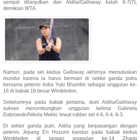
sempat dilanjutkan dan Aldila/Galloway kalah 6-7(7),
demikian WTA.
Namun, pada set kedua Galloway akhirnya memutuskan
mundur karena ia harus bermain di sektor ganda putra
bersama petenis India Yuki Bhambri sebagai unggulan ke-
16 di babak 16 besar Wimbledon,
Sebelumnya pada babak pertama, duet Aldila/Galloway
sukses menumbangkan unggulan kelima Gabriela
Dabrowski/Nikola Mektic lewat rubber set 4-6, 6-4, 6-3.
Di sektor ganda putri, Aldila yang berpasangan dengan
petenis Jepang Eri Hozumi kandas pada babak kedua
Wimbledon di tangan unggulan ke-14 Zhang