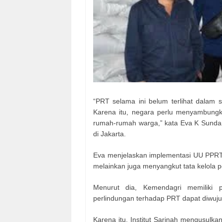
“PRT selama ini belum terlihat dalam 
Karena itu, negara perlu menyambungk
rumah-rumah warga,” kata Eva K Sundari 
di Jakarta.
Eva menjelaskan implementasi UU PPRT 
melainkan juga menyangkut tata kelola p
Menurut dia, Kemendagri memiliki p
perlindungan terhadap PRT dapat diwuj
Karena itu, Institut Sarinah mengusul