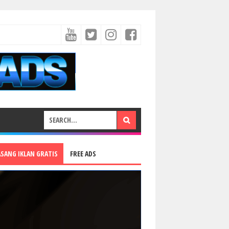
ASANG IKLAN GRATIS
FREE ADS