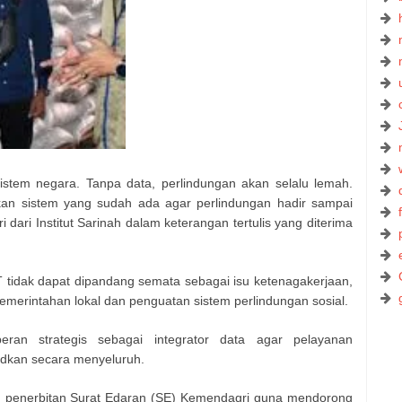
sistem negara. Tanpa data, perlindungan akan selalu lemah.
an sistem yang sudah ada agar perlindungan hadir sampai
dari Institut Sarinah dalam keterangan tertulis yang diterima
tidak dapat dipandang semata sebagai isu ketenagakerjaan,
emerintahan lokal dan penguatan sistem perlindungan sosial.
eran strategis sebagai integrator data agar pelayanan
udkan secara menyeluruh.
kan penerbitan Surat Edaran (SE) Kemendagri guna mendorong