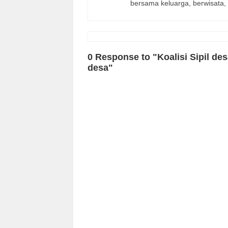
bersama keluarga, berwisata
0 Response to "Koalisi Sipil d
desa"