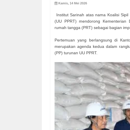
Kamis, 14 Mei 2026
Institut Sarinah atas nama Koalisi Si
(UU PPRT) mendorong Kementerian D
rumah tangga (PRT) sebagai bagian im
Pertemuan yang berlangsung di Kanto
merupakan agenda kedua dalam rangka
(PP) turunan UU PPRT.