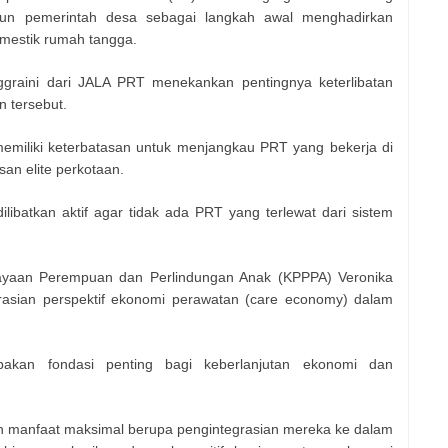
n pemerintah desa sebagai langkah awal menghadirkan
omestik rumah tangga.
graini dari JALA PRT menekankan pentingnya keterlibatan
 tersebut.
emiliki keterbatasan untuk menjangkau PRT yang bekerja di
n elite perkotaan.
ilibatkan aktif agar tidak ada PRT yang terlewat dari sistem
dayaan Perempuan dan Perlindungan Anak (KPPPA) Veronika
asian perspektif ekonomi perawatan (care economy) dalam
pakan fondasi penting bagi keberlanjutan ekonomi dan
n manfaat maksimal berupa pengintegrasian mereka ke dalam