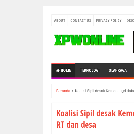
ABOUT
CONTACT US
PRIVACY POLICY
DIS
HOME
TEKNOLOGI
OLAHRAGA
Beranda
›
Koalisi Sipil desak Kemendagri dat
Koalisi Sipil desak Ke
RT dan desa