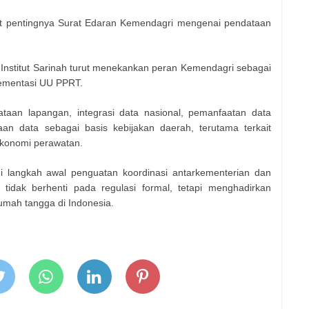
ait pentingnya Surat Edaran Kemendagri mengenai pendataan
, Institut Sarinah turut menekankan peran Kemendagri sebagai
lementasi UU PPRT.
taan lapangan, integrasi data nasional, pemanfaatan data
an data sebagai basis kebijakan daerah, terutama terkait
onomi perawatan.
i langkah awal penguatan koordinasi antarkementerian dan
idak berhenti pada regulasi formal, tetapi menghadirkan
rumah tangga di Indonesia.