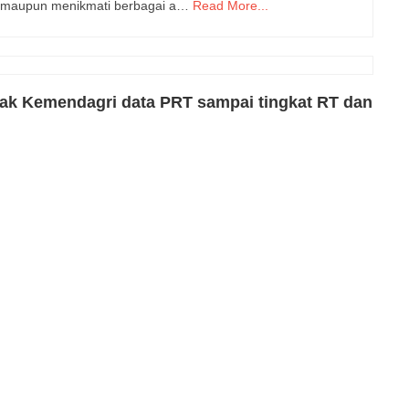
, maupun menikmati berbagai a…
Read More...
esak Kemendagri data PRT sampai tingkat RT dan