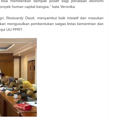
 bisa memberikan dampak positif bagi penataan ekonomi
proyek human capital bangsa,” kata Veronika.
i, Restuardy Daud, menyambut baik inisiatif dan masukan
kan mengusulkan pembentukan satgas lintas kementrian dan
njut UU PPRT.