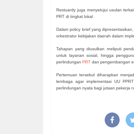
Restuardy juga menyetujui usulan terk
PRT di tingkat lokal.
Dalam policy brief yang dipresentasikan
orkestrator kebijakan daerah dalam imp
Tahapan yang diusulkan meliputi penda
untuk layanan sosial, hingga pengguna
perlindungan
PRT
dan pengembangan ek
Pertemuan tersebut diharapkan menjad
lembaga agar implementasi UU PPRT t
perlindungan nyata bagi jutaan pekerja 