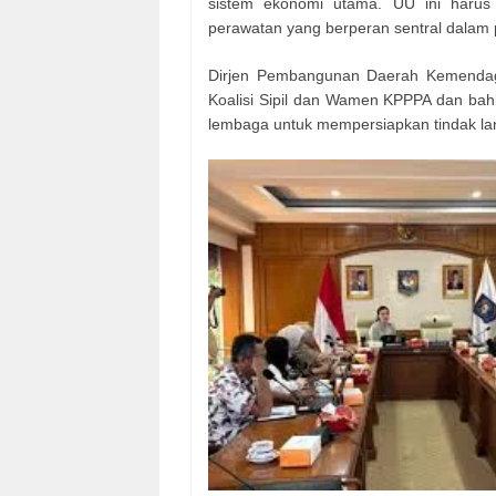
sistem ekonomi utama. UU ini harus
perawatan yang berperan sentral dalam 
Dirjen Pembangunan Daerah Kemendagr
Koalisi Sipil dan Wamen KPPPA dan bah
lembaga untuk mempersiapkan tindak la