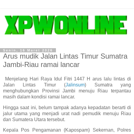
Senin, 16 Maret 2026
Arus mudik Jalan Lintas Timur Sumatra
Jambi-Riau ramai lancar
Menjelang Hari Raya Idul Fitri 1447 H arus lalu lintas di
Jalan Lintas Timur (
Jalinsum
) Sumatra yang
menghubungkan Provinsi Jambi menuju Riau terpantau
masih dalam kondisi ramai lancar.
Hingga saat ini, belum tampak adanya kepadatan berarti di
jalur utama yang menjadi urat nadi pemudik menuju Riau
dan Sumatera Utara tersebut.
Kepala Pos Pengamanan (Kapospam) Sekernan, Polres