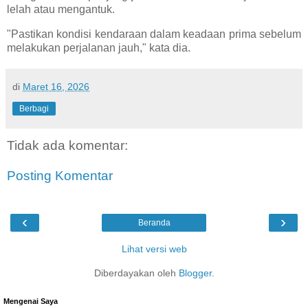
lelah atau mengantuk.
​"Pastikan kondisi kendaraan dalam keadaan prima sebelum
melakukan perjalanan jauh," kata dia.
di
Maret 16, 2026
Berbagi
Tidak ada komentar:
Posting Komentar
‹
›
Beranda
Lihat versi web
Diberdayakan oleh
Blogger
.
Mengenai Saya