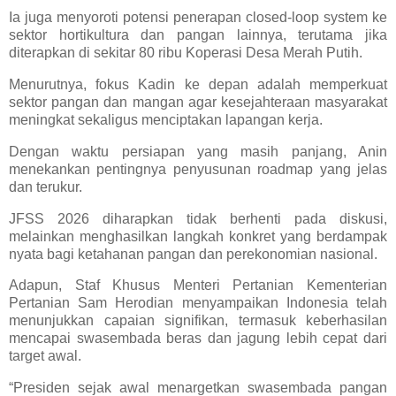
Ia juga menyoroti potensi penerapan closed-loop system ke
sektor hortikultura dan pangan lainnya, terutama jika
diterapkan di sekitar 80 ribu Koperasi Desa Merah Putih.
Menurutnya, fokus Kadin ke depan adalah memperkuat
sektor pangan dan mangan agar kesejahteraan masyarakat
meningkat sekaligus menciptakan lapangan kerja.
Dengan waktu persiapan yang masih panjang, Anin
menekankan pentingnya penyusunan roadmap yang jelas
dan terukur.
JFSS 2026 diharapkan tidak berhenti pada diskusi,
melainkan menghasilkan langkah konkret yang berdampak
nyata bagi ketahanan pangan dan perekonomian nasional.
Adapun, Staf Khusus Menteri Pertanian Kementerian
Pertanian Sam Herodian menyampaikan Indonesia telah
menunjukkan capaian signifikan, termasuk keberhasilan
mencapai swasembada beras dan jagung lebih cepat dari
target awal.
“Presiden sejak awal menargetkan swasembada pangan