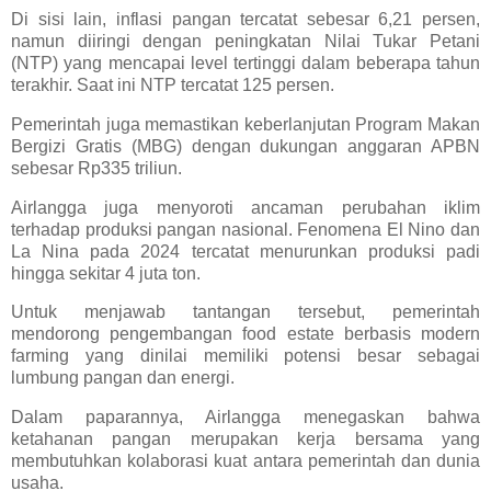
Di sisi lain, inflasi pangan tercatat sebesar 6,21 persen,
namun diiringi dengan peningkatan Nilai Tukar Petani
(NTP) yang mencapai level tertinggi dalam beberapa tahun
terakhir. Saat ini NTP tercatat 125 persen.
Pemerintah juga memastikan keberlanjutan Program Makan
Bergizi Gratis (MBG) dengan dukungan anggaran APBN
sebesar Rp335 triliun.
Airlangga juga menyoroti ancaman perubahan iklim
terhadap produksi pangan nasional. Fenomena El Nino dan
La Nina pada 2024 tercatat menurunkan produksi padi
hingga sekitar 4 juta ton.
Untuk menjawab tantangan tersebut, pemerintah
mendorong pengembangan food estate berbasis modern
farming yang dinilai memiliki potensi besar sebagai
lumbung pangan dan energi.
Dalam paparannya, Airlangga menegaskan bahwa
ketahanan pangan merupakan kerja bersama yang
membutuhkan kolaborasi kuat antara pemerintah dan dunia
usaha.