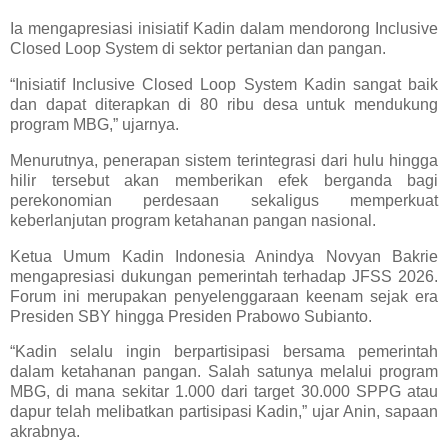
Ia mengapresiasi inisiatif Kadin dalam mendorong Inclusive
Closed Loop System di sektor pertanian dan pangan.
“Inisiatif Inclusive Closed Loop System Kadin sangat baik
dan dapat diterapkan di 80 ribu desa untuk mendukung
program MBG,” ujarnya.
Menurutnya, penerapan sistem terintegrasi dari hulu hingga
hilir tersebut akan memberikan efek berganda bagi
perekonomian perdesaan sekaligus memperkuat
keberlanjutan program ketahanan pangan nasional.
Ketua Umum Kadin Indonesia Anindya Novyan Bakrie
mengapresiasi dukungan pemerintah terhadap JFSS 2026.
Forum ini merupakan penyelenggaraan keenam sejak era
Presiden SBY hingga Presiden Prabowo Subianto.
“Kadin selalu ingin berpartisipasi bersama pemerintah
dalam ketahanan pangan. Salah satunya melalui program
MBG, di mana sekitar 1.000 dari target 30.000 SPPG atau
dapur telah melibatkan partisipasi Kadin,” ujar Anin, sapaan
akrabnya.