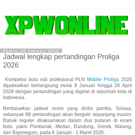
Kamis, 08 Januari 2026
Jadwal lengkap pertandingan Proliga
2026
Kompetisi bola voli profesional PLN
Mobile Proliga
2026
dijadwalkan berlangsung mulai 8 Januari hingga 26 April
2026 dengan pertandingan yang digelar di sejumlah kota di
Indonesia.
Berdasarkan jadwal resmi yang dirilis panitia, Selasa,
sebanyak 98 pertandingan akan bergulir sepanjang musim.
Babak reguler dilaksanakan dalam dua putaran di enam
kota, yakni Pontianak, Medan, Bandung, Gresik, Malang,
dan Bojonegoro, pada 8 Januari - 1 Maret 2026.