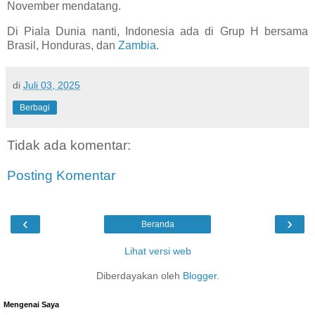
November mendatang.
Di Piala Dunia nanti, Indonesia ada di Grup H bersama
Brasil, Honduras, dan
Zambia
.
di
Juli 03, 2025
Berbagi
Tidak ada komentar:
Posting Komentar
‹
›
Beranda
Lihat versi web
Diberdayakan oleh
Blogger
.
Mengenai Saya