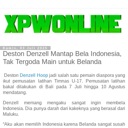
Kamis, 03 Juli 2025
Deston Denzell Mantap Bela Indonesia,
Tak Tergoda Main untuk Belanda
Deston
Denzell Hoop
jadi salah satu pemain diaspora yang
ikut pemusatan latihan Timnas U-17. Pemusatan latihan
bakal dilakukan di Bali pada 7 Juli hingga 10 Agustus
mendatang.
Denzell memang mengaku sangat ingin membela
Indonesia. Dia punya darah dari kakeknya yang berasal dari
Maluku.
“Aku akan memilih Indonesia karena Belanda sangat susah