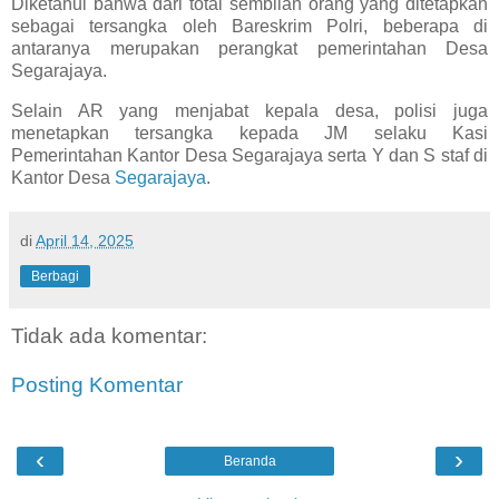
Diketahui bahwa dari total sembilan orang yang ditetapkan
sebagai tersangka oleh Bareskrim Polri, beberapa di
antaranya merupakan perangkat pemerintahan Desa
Segarajaya.
Selain AR yang menjabat kepala desa, polisi juga
menetapkan tersangka kepada JM selaku Kasi
Pemerintahan Kantor Desa Segarajaya serta Y dan S staf di
Kantor Desa
Segarajaya
.
di
April 14, 2025
Berbagi
Tidak ada komentar:
Posting Komentar
‹
›
Beranda