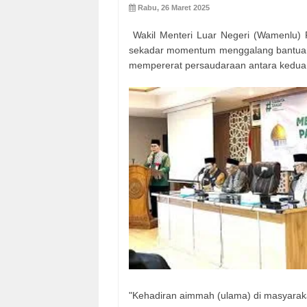
Rabu, 26 Maret 2025
Wakil Menteri Luar Negeri (Wamenlu)
sekadar momentum menggalang bantuan 
mempererat persaudaraan antara kedua 
"Kehadiran aimmah (ulama) di masyaraka