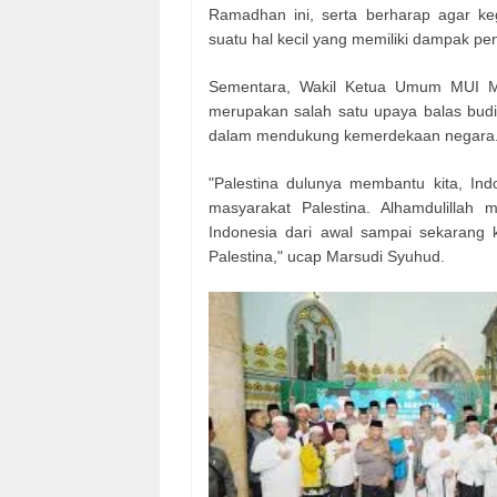
Ramadhan ini, serta berharap agar keg
suatu hal kecil yang memiliki dampak pe
Sementara, Wakil Ketua Umum MUI Ma
merupakan salah satu upaya balas budi
dalam mendukung kemerdekaan negara
"Palestina dulunya membantu kita, In
masyarakat Palestina. Alhamdulillah 
Indonesia dari awal sampai sekarang
Palestina," ucap Marsudi Syuhud.