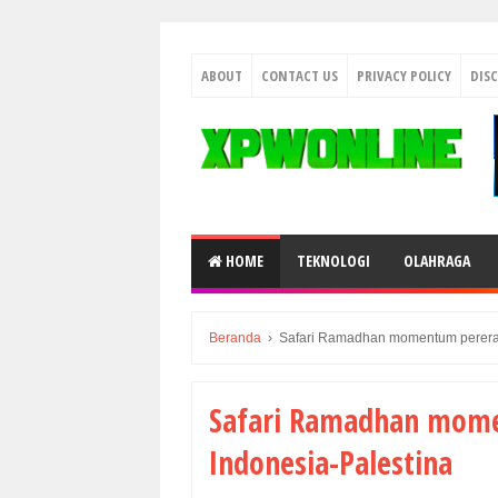
ABOUT
CONTACT US
PRIVACY POLICY
DIS
HOME
TEKNOLOGI
OLAHRAGA
Beranda
›
Safari Ramadhan momentum pererat
Safari Ramadhan mom
Indonesia-Palestina