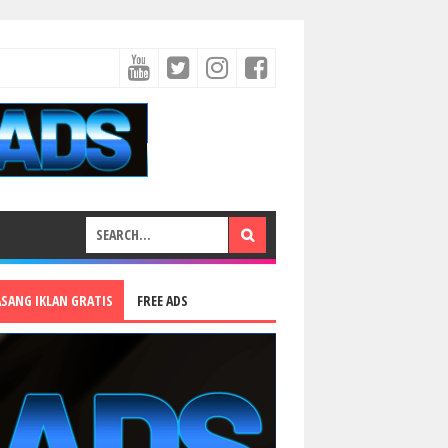
ASANG IKLAN GRATIS
FREE ADS