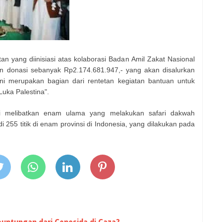
tan yang diinisiasi atas kolaborasi Badan Amil Zakat Nasional
n donasi sebanyak Rp2.174.681.947,- yang akan disalurkan
ini merupakan bagian dari rentetan kegiatan bantuan untuk
uka Palestina".
i melibatkan enam ulama yang melakukan safari dakwah
255 titik di enam provinsi di Indonesia, yang dilakukan pada