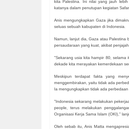
kita Palestina. Ini nilai yang jauh le
katanya dalam penutupan kegiatan Safar
Anis mengungkapkan Gaza jika dimakna
seluas sebuah kabupaten di Indonesia.
Namun, lanjut dia, Gaza atau Palestina
persaudaraan yang kuat, akibat penjajaha
"Sekarang usia kita hampir 80, selama i
dekade kita merayakan kemerdekaan sem
Meskipun terdapat fakta yang meny
menggembirakan, yaitu tidak ada perbed
Ia mengungkapkan tidak ada perbedaan 
"Indonesia sekarang melakukan pekerja
people, terus melakukan penggalanga
Organisasi Kerja Sama Islam (OKI)," lanj
Oleh sebab itu, Anis Matta mengapresia