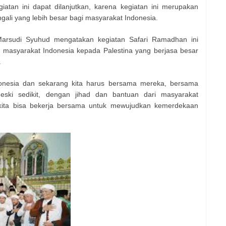
iatan ini dapat dilanjutkan, karena kegiatan ini merupakan
ngali yang lebih besar bagi masyarakat Indonesia.
rsudi Syuhud mengatakan kegiatan Safari Ramadhan ini
 masyarakat Indonesia kepada Palestina yang berjasa besar
.
donesia dan sekarang kita harus bersama mereka, bersama
meski sedikit, dengan jihad dan bantuan dari masyarakat
 kita bisa bekerja bersama untuk mewujudkan kemerdekaan