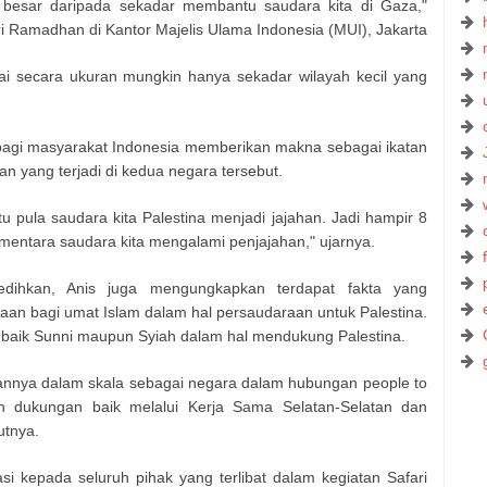
bih besar daripada sekadar membantu saudara kita di Gaza,"
i Ramadhan di Kantor Majelis Ulama Indonesia (MUI), Jakarta
i secara ukuran mungkin hanya sekadar wilayah kecil yang
 bagi masyarakat Indonesia memberikan makna sebagai ikatan
n yang terjadi di kedua negara tersebut.
tu pula saudara kita Palestina menjadi jajahan. Jadi hampir 8
entara saudara kita mengalami penjajahan," ujarnya.
edihkan, Anis juga mengungkapkan terdapat fakta yang
aan bagi umat Islam dalam hal persaudaraan untuk Palestina.
baik Sunni maupun Syiah dalam hal mendukung Palestina.
annya dalam skala sebagai negara dalam hubungan people to
n dukungan baik melalui Kerja Sama Selatan-Selatan dan
utnya.
si kepada seluruh pihak yang terlibat dalam kegiatan Safari