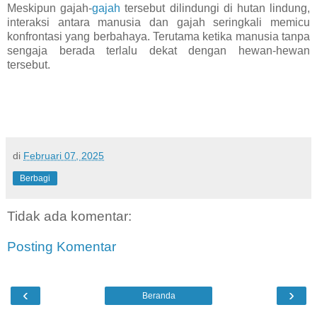
Meskipun gajah-
gajah
tersebut dilindungi di hutan lindung,
interaksi antara manusia dan gajah seringkali memicu
konfrontasi yang berbahaya. Terutama ketika manusia tanpa
sengaja berada terlalu dekat dengan hewan-hewan
tersebut.
di
Februari 07, 2025
Berbagi
Tidak ada komentar:
Posting Komentar
‹
›
Beranda