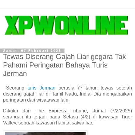
Jumat, 07 Februari 2025
Tewas Diserang Gajah Liar gegara Tak
Pahami Peringatan Bahaya Turis
Jerman
Seorang
turis Jerman
berusia 77 tahun tewas setelah
diserang gajah liar di Tamil Nadu, India. Dia mengabaikan
peringatan dari wisatawan lain.
Dikutip dari The Express Tribune, Jumat (7/2/2025)
serangan itu terjadi pada Selasa (4/2) di kawasan Tiger
Valley, sebuah kawasan habitat satwa liar.