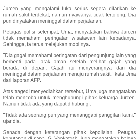
Jurcen yang mengalami luka serius segera dilarikan ke
rumah sakit terdekat, namun nyawanya tidak tertolong. Dia
pun dinyatakan meninggal dalam perjalanan.
Petugas polisi setempat, Uma, menyatakan bahwa Jurcen
tidak memahami peringatan wisatawan lain kepadanya.
Sehingga, ia terus melajukan mobilnya.
"Dia gagal memahami peringatan dari pengunjung lain yang
berhenti pada jarak aman setelah melihat gajah yang
berada di depan. Gajah itu menyerangnya dan dia
meninggal dalam perjalanan menuju rumah sakit," kata Uma
dari laporan AFP.
Atas tragedi menyediahkan tersebut, Uma juga mengatakan
telah mencoba untuk menghubungi pihak keluarga Jurcen.
Namun tidak ada yang dapat dihubungi.
"Tidak ada seorang pun yang menanggapi panggilan kami,"
ujar dia.
Senada dengan keterangan pihak kepolisian. Petugas
kehutanan di sana, G. Venkatesh, juga mengatakan bahwa