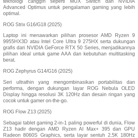
teknologi canggih seperti MUX Switch dan NVIDIA
Advanced Optimus untuk pengalaman gaming yang lebih
optimal.
ROG Strix G16/G18 (2025)
Laptop ini menawarkan pilihan prosesor AMD Ryzen 9
9955HX3D atau Intel Core Ultra 9 275HX serta dukungan
grafis dari NVIDIA GeForce RTX 50 Series, menjadikannya
pilihan ideal untuk game AAA dan kebutuhan multitasking
berat.
ROG Zephyrus G14/G16 (2025)
Seri ultrathin yang mengombinasikan portabilitas dan
performa, dengan dukungan layar ROG Nebula OLED
Display hingga resolusi 3K 120Hz dan desain ringan yang
cocok untuk gamer on-the-go.
ROG Flow Z13 (2025)
Sebagai tablet gaming 2-in-1 paling powerful di dunia, Flow
Z13 hadir dengan AMD Ryzen AI Max+ 395 dan GPU
Radeon 8060S Graphics, serta layar sentuh 2.5K 180Hz