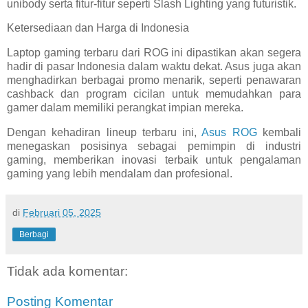
unibody serta fitur-fitur seperti Slash Lighting yang futuristik.
Ketersediaan dan Harga di Indonesia
Laptop gaming terbaru dari ROG ini dipastikan akan segera
hadir di pasar Indonesia dalam waktu dekat. Asus juga akan
menghadirkan berbagai promo menarik, seperti penawaran
cashback dan program cicilan untuk memudahkan para
gamer dalam memiliki perangkat impian mereka.
Dengan kehadiran lineup terbaru ini,
Asus ROG
kembali
menegaskan posisinya sebagai pemimpin di industri
gaming, memberikan inovasi terbaik untuk pengalaman
gaming yang lebih mendalam dan profesional.
di
Februari 05, 2025
Berbagi
Tidak ada komentar:
Posting Komentar