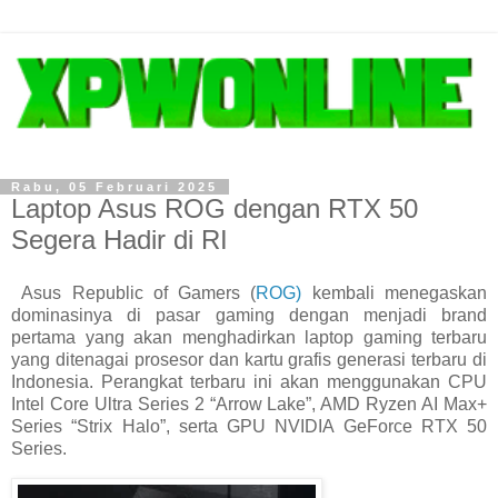
Rabu, 05 Februari 2025
Laptop Asus ROG dengan RTX 50
Segera Hadir di RI
Asus Republic of Gamers (
ROG)
kembali menegaskan
dominasinya di pasar gaming dengan menjadi brand
pertama yang akan menghadirkan laptop gaming terbaru
yang ditenagai prosesor dan kartu grafis generasi terbaru di
Indonesia. Perangkat terbaru ini akan menggunakan CPU
Intel Core Ultra Series 2 “Arrow Lake”, AMD Ryzen AI Max+
Series “Strix Halo”, serta GPU NVIDIA GeForce RTX 50
Series.