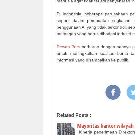
manusia agar tidak terjadi penyebaran 
Di Indonesia, beberapa perusahaan per
seperti dalam pembuatan ringkasan b
penggunaan AI yang tidak terkontrol, se
tantangan yang harus dihadapi industri 
Dewan Pers
berharap dengan adanya ped
untuk meningkatkan kualitas berita 
informasi yang disampaikan ke publik.
Related Posts :
Mayoritas kantor wilayah 
Kinerja penerimaan Direkto