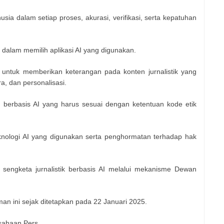
sia dalam setiap proses, akurasi, verifikasi, serta kepatuhan
dalam memilih aplikasi AI yang digunakan.
 untuk memberikan keterangan pada konten jurnalistik yang
a, dan personalisasi.
an berbasis AI yang harus sesuai dengan ketentuan kode etik
nologi AI yang digunakan serta penghormatan terhadap hak
sengketa jurnalistik berbasis AI melalui mekanisme Dewan
n ini sejak ditetapkan pada 22 Januari 2025.
sahaan Pers