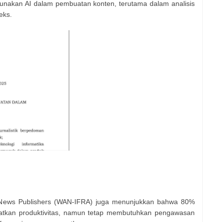
gunakan AI dalam pembuatan konten, terutama dalam analisis
eks.
of News Publishers (WAN-IFRA) juga menunjukkan bahwa 80%
katkan produktivitas, namun tetap membutuhkan pengawasan