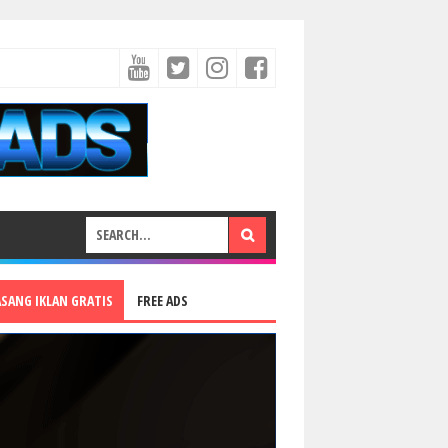
ASANG IKLAN GRATIS
FREE ADS