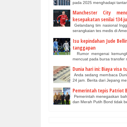
pada 2025 menghadapi tanta
Manchester City mend
kesepakatan senilai 134 j
Gelandang tim nasional Inggri
serangkaian tes medis di Ame
Isu kepindahan Jude Bell
tanggapan
Rumor mengenai kemungkina
mencuat pada bursa transfer 
Dunia hari ini: Biaya visa 
Anda sedang membaca Dunia H
24 jam. Berita dari Jepang m
Pemerintah tepis Patriot 
Pemerintah menegaskan bahwa
dan Merah Putih Bond tidak 