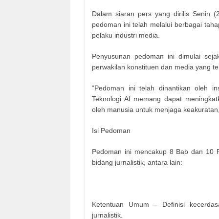
Dalam siaran pers yang dirilis Senin
pedoman ini telah melalui berbagai taha
pelaku industri media.
Penyusunan pedoman ini dimulai sejak
perwakilan konstituen dan media yang te
“Pedoman ini telah dinantikan oleh i
Teknologi AI memang dapat meningkatkan 
oleh manusia untuk menjaga keakuratan, 
Isi Pedoman
Pedoman ini mencakup 8 Bab dan 10 P
bidang jurnalistik, antara lain:
Ketentuan Umum – Definisi kecerdas
jurnalistik.