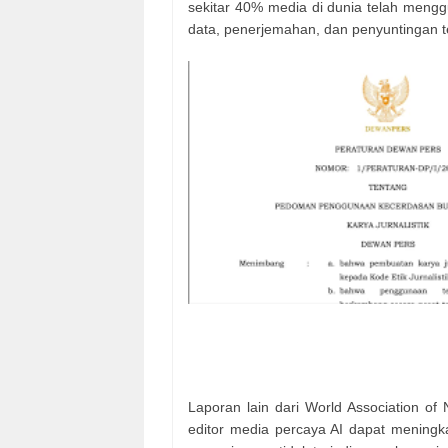
sekitar 40% media di dunia telah meng
data, penerjemahan, dan penyuntingan t
Laporan lain dari World Association 
editor media percaya AI dapat mening