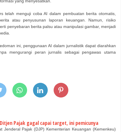
informasi yang menyesatkan.
s telah menguji coba AI dalam pembuatan berita otomatis,
erita atau penyusunan laporan keuangan. Namun, risiko
perti penyebaran berita palsu atau manipulasi gambar, menjadi
media.
oman ini, penggunaan AI dalam jurnalistik dapat diarahkan
tanpa mengurangi peran jurnalis sebagai pengawas utama
Ditjen Pajak gagal capai target, ini pemicunya
rat Jenderal Pajak (DJP) Kementerian Keuangan (Kemenkeu)