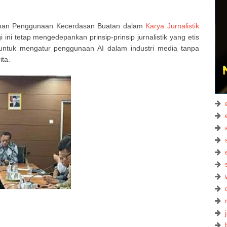
man Penggunaan Kecerdasan Buatan dalam
Karya Jurnalistik
ni tetap mengedepankan prinsip-prinsip jurnalistik yang etis
 untuk mengatur penggunaan AI dalam industri media tanpa
ita.