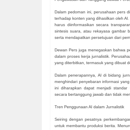
Dalam pedoman ini, perusahaan pers di
terhadap konten yang dihasilkan oleh AI.
harus diinformasikan secara transpar
sintesis suara, atau rekayasa gambar 
serta mendapatkan persetujuan dari pemil
Dewan Pers juga menegaskan bahwa pen
dalam proses kerja jurnalistik. Perusa
yang diterbitkan, termasuk yang dibuat 
Dalam penerapannya, AI di bidang jurnal
menghindari penyebaran informasi yang 
ini diharapkan dapat menjadi standa
secara bertanggung jawab dan tidak men
Tren Penggunaan AI dalam Jurnalistik
Seiring dengan pesatnya perkembangan
untuk membantu produksi berita. Menurut