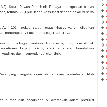
 (24/2), Ketua Dewan Pers Ninik Rahayu menegaskan bahwa
pan, termasuk uji publik dan konsultasi dengan pakar AI serta
 April 2024 melalui satuan tugas khusus yang melibatkan
lah menerapkan AI dalam proses jurnalistiknya.
nsan pers sebagai panduan dalam menghadapi era digital.
efisiensi kerja jurnalistik, tetapi harus tetap dikendalikan
keadilan, dan independensi,” ujar Ninik.
asal yang mengatur aspek utama dalam pemanfaatan AI di
an buatan dan bagaimana AI diterapkan dalam produksi