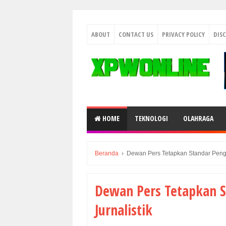
ABOUT
CONTACT US
PRIVACY POLICY
DIS
HOME
TEKNOLOGI
OLAHRAGA
Beranda
›
Dewan Pers Tetapkan Standar Penggu
Dewan Pers Tetapkan S
Jurnalistik