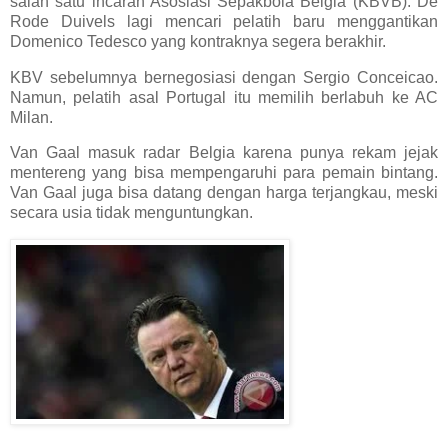
salah satu incaran Asosiasi Sepakbola Belgia (KBVB). De
Rode Duivels lagi mencari pelatih baru menggantikan
Domenico Tedesco yang kontraknya segera berakhir.
KBV sebelumnya bernegosiasi dengan Sergio Conceicao.
Namun, pelatih asal Portugal itu memilih berlabuh ke AC
Milan.
Van Gaal masuk radar Belgia karena punya rekam jejak
mentereng yang bisa mempengaruhi para pemain bintang.
Van Gaal juga bisa datang dengan harga terjangkau, meski
secara usia tidak menguntungkan.