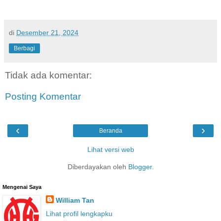
di
Desember 21, 2024
Berbagi
Tidak ada komentar:
Posting Komentar
‹
›
Beranda
Lihat versi web
Diberdayakan oleh
Blogger
.
Mengenai Saya
William Tan
Lihat profil lengkapku