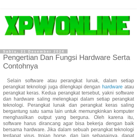
Sabtu, 21 Desember 2024
Pengertian Dan Fungsi Hardware Serta
Contohnya
Selain software atau perangkat lunak, dalam setiap
perangkat teknologi juga dilengkapi dengan
hardware
atau
perangkat keras. Kedua perangkat tersebut, yakni software
dan hardware saling melengkapi dalam setiap perangkat
teknologi. Perangkat lunak dan perangkat keras saling
bergantung satu sama lain untuk memungkinkan komputer
menghasilkan output yang berguna. Oleh karena itu,
software harus dirancang agar bisa bekerja dengan baik
bersama hardware. Jika dalam sebuah perangkat teknologi
terdapat virus, trojan horse, dan lain sebagainya, dapat