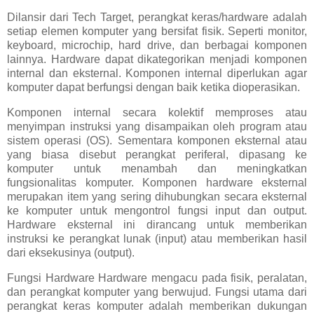
Dilansir dari Tech Target, perangkat keras/hardware adalah
setiap elemen komputer yang bersifat fisik. Seperti monitor,
keyboard, microchip, hard drive, dan berbagai komponen
lainnya. Hardware dapat dikategorikan menjadi komponen
internal dan eksternal. Komponen internal diperlukan agar
komputer dapat berfungsi dengan baik ketika dioperasikan.
Komponen internal secara kolektif memproses atau
menyimpan instruksi yang disampaikan oleh program atau
sistem operasi (OS). Sementara komponen eksternal atau
yang biasa disebut perangkat periferal, dipasang ke
komputer untuk menambah dan meningkatkan
fungsionalitas komputer. Komponen hardware eksternal
merupakan item yang sering dihubungkan secara eksternal
ke komputer untuk mengontrol fungsi input dan output.
Hardware eksternal ini dirancang untuk memberikan
instruksi ke perangkat lunak (input) atau memberikan hasil
dari eksekusinya (output).
Fungsi Hardware Hardware mengacu pada fisik, peralatan,
dan perangkat komputer yang berwujud. Fungsi utama dari
perangkat keras komputer adalah memberikan dukungan