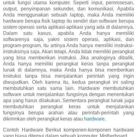
untuk fungsi utama komputer. Seperti input, pemrosesan,
output, penyimpanan sekunder, dan komunikasi. Apabila
Anda menggunakan sebuah laptop, maka Anda memiliki
hardware berupa fisik laptop itu sendiri dan software berupa
sistem operasi serta aplikasi-aplikasi yang ada di dalamnya.
Dalam satu kasus, apabila Anda hanya memiliki
softwarenya saja, yakni sistem operasi, aplikasi, dan
program-program, itu artinya Anda hanya memiliki instruksi-
instruksinya saja. Akan tetapi, Anda tidak memiliki perangkat
yang bisa memberikan instruksi. Jika analoginya dibalik,
Anda hanya memiliki perangkat keras tanpa perangkat
lunak di dalamnya, maka Anda hanya bisa memberikan
instruksi tanpa bisa menjalankan perintah yang ingin
diwujudkan. Oleh karena itu, kedua perangkat ini saling
membutuhkan satu sama lain. Hardware membutuhkan
software untuk menjalankan fungsinya dengan menentukan
apa yang harus dilakukan. Sementara perangkat lunak juga
membutuhkan perangkat keras untuk menjalankan
fungsinya berupa arahan atau perintah-perintah yang
dikirimkan oleh perangkat keras atau
hardware
.
Contoh Hardware Berikut komponen-komponen hardware
yang biasa ditemui dalam sebuah komputer. Motherboard